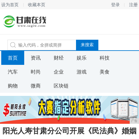
设为首页
收藏本页
登录
注册
首页
资讯
财经
娱乐
科技
汽车
时尚
企业
游戏
美食
购物
微商
区块链
广告
阳光人寿甘肃分公司开展《民法典》婚姻