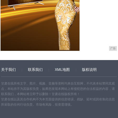
广告
关于我们
联系我们
XML地图
版权说明
网站地图
TXT
甘肃在线所有文字、图片、视频、音频等资料均来自互联网，不代表本站赞同其观
点，本站亦不为其版权负责，如果您发现本网站上有侵犯您的合法权益的内容，请
联系我们，本网站将立即予以删除！甘肃在线版权所有！
甘肃在线以及其合作机构不为本页面提供的信息错误、残缺、延时或因依靠此信息
所采取的任何行动负责。市场有风险，投资需谨慎。