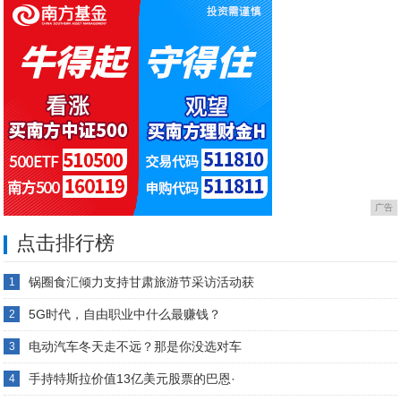
广告
点击排行榜
锅圈食汇倾力支持甘肃旅游节采访活动获
1
5G时代，自由职业中什么最赚钱？
2
电动汽车冬天走不远？那是你没选对车
3
手持特斯拉价值13亿美元股票的巴恩·
4