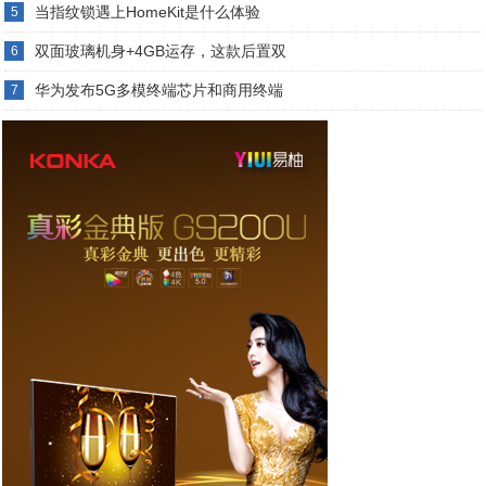
当指纹锁遇上HomeKit是什么体验
5
双面玻璃机身+4GB运存，这款后置双
6
华为发布5G多模终端芯片和商用终端
7