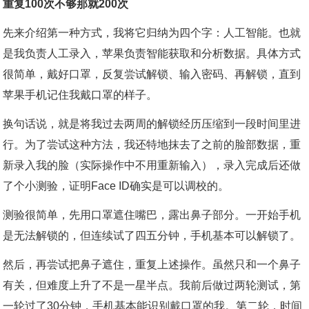
重复100次不够那就200次
先来介绍第一种方式，我将它归纳为四个字：人工智能。也就
是我负责人工录入，苹果负责智能获取和分析数据。具体方式
很简单，戴好口罩，反复尝试解锁、输入密码、再解锁，直到
苹果手机记住我戴口罩的样子。
换句话说，就是将我过去两周的解锁经历压缩到一段时间里进
行。为了尝试这种方法，我还特地抹去了之前的脸部数据，重
新录入我的脸（实际操作中不用重新输入），录入完成后还做
了个小测验，证明Face ID确实是可以调校的。
测验很简单，先用口罩遮住嘴巴，露出鼻子部分。一开始手机
是无法解锁的，但连续试了四五分钟，手机基本可以解锁了。
然后，再尝试把鼻子遮住，重复上述操作。虽然只和一个鼻子
有关，但难度上升了不是一星半点。我前后做过两轮测试，第
一轮过了30分钟，手机基本能识别戴口罩的我。第二轮，时间