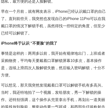
隐私，最方便的还是人脸解锁。
早在一个月前，就有网友表示，iPhone已经认识戴口罩的自己
了。直到前些天，我突然也发现自己的iPhone 11Pro可以在我
戴口罩的情况下解锁手机，虽然得找一些特定的角度，但至少
已经可以解锁了。
iPhone终于认识 “不要脸”的我了
事情是这样的：两周多以前，我开始有规律地出门，上班或者
采购物资，平均每天要戴着口罩解锁屏幕10多次，基本操作
是，连续上滑四次人脸解锁失败，然后输入密码解锁，十分不
方便。
可以想见，那天我突然发现戴着口罩可以解锁手机有多高兴。
当时，我还特地拍了一个视频，发给朋友，秀一下解锁的操
作。还特别强调，这个操作从兜里拿出手机，再划出一道美丽
的弧线放到脸前，整套动作要一气呵成，和西部牛仔拔枪射击