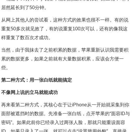
居然延长到了50分钟。
从网上其他人的尝试看，这种方式的效果也很不一样。有的说
重复50多次就见效了，有的说重复100次可以，还有的像我这
样重复了数百次才成功。
当然，由于我抹去了之前积累的数据，苹果重新认识我需要积
累的数据更多，如果之前就有大量数据积累，应该会方便一
些。
第二种方式：用一张白纸就能搞定
不像网上说的立马就能成功
再来看第二种方式，其核心在于让iPhone从一开始就采集到你
面部被遮挡时的数据。先准备一张白纸，点开苹果的“面容ID与
密码”。如果此前你已经录入过两张人脸，那就只能重设面容
ID，如果只录入了一张，就可以点击“设置替用外貌”，直接录