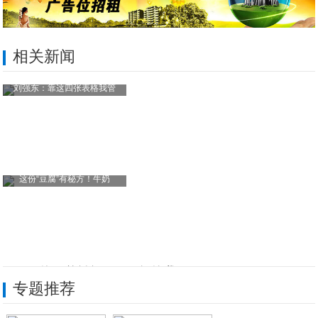
相关新闻
刘强东：靠这四张表格我管
这份“豆腐”有秘方！牛奶
iPhone终于能认识“不要脸”的我了
专题推荐
小米10手机专用？小米新款AloT路由器