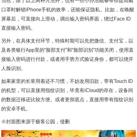
当然，除了以上两种方法外，也有一些小办法能够帮你提高戴
口罩时解锁iPhone手机的效率，还能保证隐私。比如，在唤醒
屏幕后，可直接向上滑动，调出输入密码界面，绕过Face ID
直接输入密码。
另外，在具体支付环节，特殊时期可以先把微信、支付宝，以
及各类银行App里的“脸部支付”和“脸部识别”功能关闭，使用直
接输入密码进行付款，或者用手势方式验证身份，都可以绕开
人脸识别。
如果家里的长辈用着还不习惯，不妨改用旧款，带有Touch ID
的机型，可以直接用指纹识别，毕竟有iCloud的存在，设备间
的数据迁移还比较方便。或者更彻底点，直接用带有指纹识别
的安卓手机。
※封面图来源于极客公园，侵删