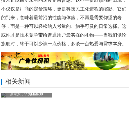
技术正以前所未有的速度走向普惠。这些平价款旗舰的出现，
不仅仅是厂商的定价策略，更是科技民主化进程的缩影。它们
的到来，意味着最前沿的性能与体验，不再是需要仰望的奢
侈，而是一种可以轻松纳入考量的、触手可及的日常选择。这
或许才是技术竞争带给普通用户最实在的礼物——当我们谈论
旗舰时，终于可以少谈一点价格，多谈一点热爱与需求本身。
相关新闻
余承东：华为Mate30