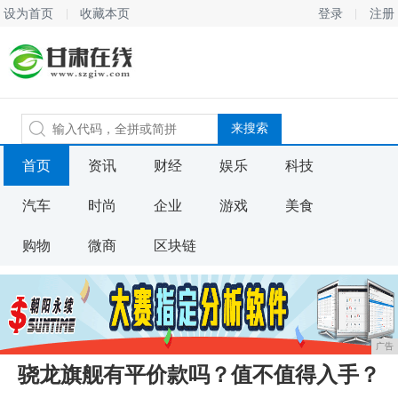
设为首页
收藏本页
登录
注册
首页
资讯
财经
娱乐
科技
汽车
时尚
企业
游戏
美食
购物
微商
区块链
广告
骁龙旗舰有平价款吗？值不值得入手？