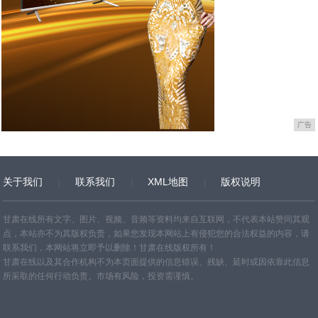
广告
关于我们
联系我们
XML地图
版权说明
网站地图
TXT
甘肃在线所有文字、图片、视频、音频等资料均来自互联网，不代表本站赞同其观
点，本站亦不为其版权负责，如果您发现本网站上有侵犯您的合法权益的内容，请
联系我们，本网站将立即予以删除！甘肃在线版权所有！
甘肃在线以及其合作机构不为本页面提供的信息错误、残缺、延时或因依靠此信息
所采取的任何行动负责。市场有风险，投资需谨慎。