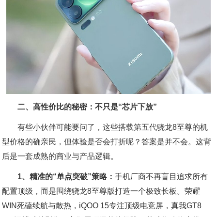
二、高性价比的秘密：不只是“芯片下放”
有些小伙伴可能要问了，这些搭载第五代骁龙8至尊的机
型价格的确亲民，但体验是否会打折呢？答案是并不会。这背
后是一套成熟的商业与产品逻辑。
1、精准的“单点突破”策略：
手机厂商不再盲目追求所有
配置顶级，而是围绕骁龙8至尊版打造一个极致长板。荣耀
WIN死磕续航与散热，iQOO 15专注顶级电竞屏，真我GT8