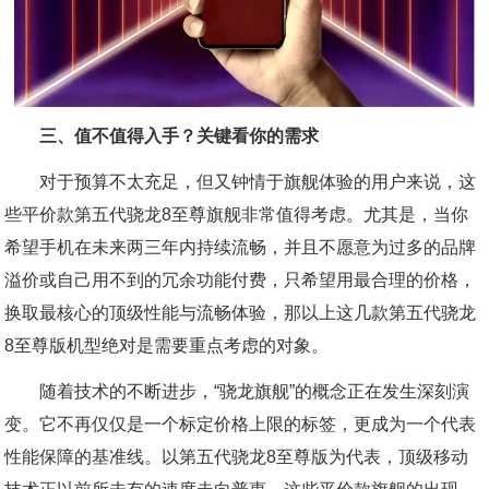
三、值不值得入手？关键看你的需求
对于预算不太充足，但又钟情于旗舰体验的用户来说，这
些平价款第五代骁龙8至尊旗舰非常值得考虑。尤其是，当你
希望手机在未来两三年内持续流畅，并且不愿意为过多的品牌
溢价或自己用不到的冗余功能付费，只希望用最合理的价格，
换取最核心的顶级性能与流畅体验，那以上这几款第五代骁龙
8至尊版机型绝对是需要重点考虑的对象。
随着技术的不断进步，“骁龙旗舰”的概念正在发生深刻演
变。它不再仅仅是一个标定价格上限的标签，更成为一个代表
性能保障的基准线。以第五代骁龙8至尊版为代表，顶级移动