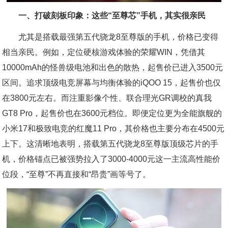
一、打破刻板印象：这些“至尊芯”手机，其实很亲民
尤其是搭载最强第五代骁龙8至尊版的手机，价格已变得
相当亲民。例如，定位硬核游戏体验的荣耀WIN，凭借其
10000mAh的怪兽级电池和出色的散热，起售价已进入3500元
区间。追求顶级电竞屏幕与均衡体验的iQOO 15，起售价也仅
在3800元左右。而注重影像个性、联合理光GR调校的真我
GT8 Pro，起售价也在3600元档位。即便定位更为全能旗舰的
小米17和极致电竞的红魔11 Pro，其价格也主要分布在4500元
上下。这清晰地表明，搭载第五代骁龙8至尊版顶级芯片的手
机，价格锚点已被强势拉入了3000-4000元这一主流高性能价
位段，“至尊”不再直接和“昂贵”画等号了。