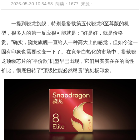
2026-05-30 10:54:58
阅读：1677
来源：
一提到骁龙旗舰，特别是搭载第五代骁龙8至尊版的机
型，很多人的第一反应很可能就是：“好是好，就是价格
贵。”确实，骁龙旗舰一直给人一种高大上的感觉，但如今这一
固有印象也需要改变一下了。在竞争白热化的市场中，搭载骁
龙顶级芯片的“平价款”机型早已出现，它们用实实在在的高性
价比，彻底扭转了“顶级性能必然昂贵”的刻板印象。