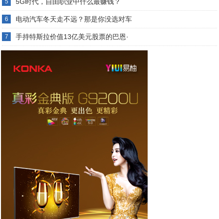
5G时代，自由职业中什么最赚钱？
5
电动汽车冬天走不远？那是你没选对车
6
手持特斯拉价值13亿美元股票的巴恩·
7