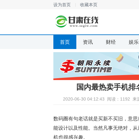
设为首页
收藏本页
首页
资讯
财经
娱乐
国内最热卖手机排名
2020-06-30 04:12:43
阅读：1192
来
数码圈有句老话就是买新不买旧，意思
能设计以及性能。当然凡事无绝对，从
机也很感兴趣。