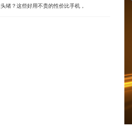
没头绪？这些好用不贵的性价比手机，