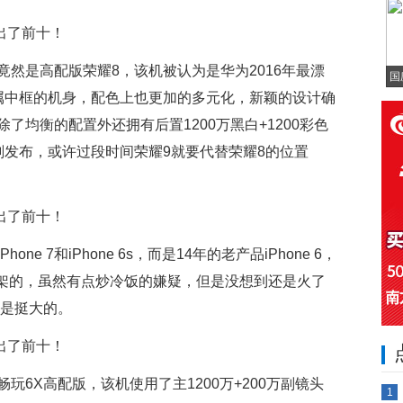
然是高配版荣耀8，该机被认为是华为2016年最漂
国
属中框的机身，配色上也更加的多元化，新颖的设计确
了均衡的配置外还拥有后置1200万黑白+1200彩色
刚发布，或许过段时间荣耀9就要代替荣耀8的位置
e 7和iPhone 6s，而是14年的老产品iPhone 6，
上架的，虽然有点炒冷饭的嫌疑，但是没想到还是火了
还是挺大的。
6X高配版，该机使用了主1200万+200万副镜头
1