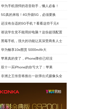
华为手机强悍的语音助手，懒人必备！
5G真的来啦！4G升级5G，必须要换
还没有合适的5G手机？看看这些千元4
谁说学生党不能用好电脑？这份超强配置
黑莓手机，强大的功能让其深受商务人士
华为畅享10e图赏 5000mAh大
苹果真的变了，iPhone降价已经没
双十一买iPhone的你亏大了：苹果
非洲之王传音将推出一款弹出式摄像头全