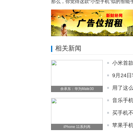
那么，你觉得这款“小型手机”似的智
相关新闻
小米首款
9月24日
用了这么
余承东：华为Mate30
音乐手
买手机
苹果手机
iPhone 11系列再