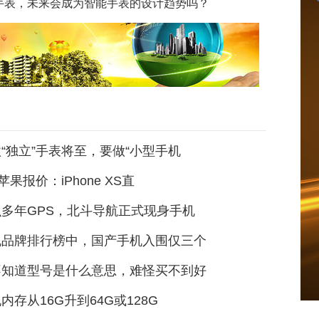
能手表，未来会成为智能手表的设计趋势吗？
“独立”手表将至，要做“小型手机
苹果报价：iPhone XS直
多年GPS，北斗导航正式现身手机
机品牌排行榜中，国产手机入围仅三个
不知道型号是什么意思，难怪买不到好
内存从16G升到64G或128G