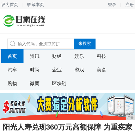
设为首页
收藏本页
登录
注册
首页
资讯
财经
娱乐
科技
汽车
时尚
企业
游戏
美食
购物
微商
区块链
广告
阳光人寿兑现360万元高额保障 为重疾家