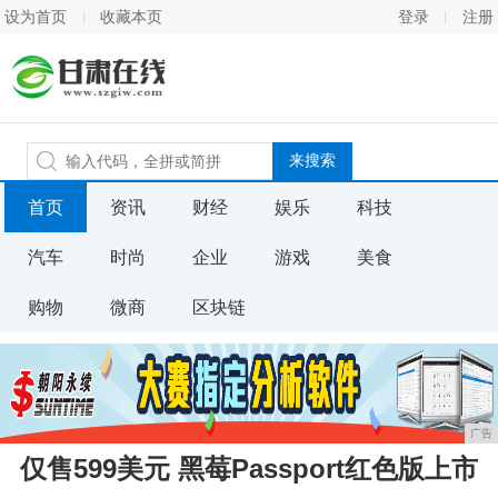
设为首页
收藏本页
登录
注册
首页
资讯
财经
娱乐
科技
汽车
时尚
企业
游戏
美食
购物
微商
区块链
广告
仅售599美元 黑莓Passport红色版上市