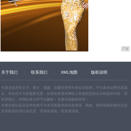
广告
关于我们
联系我们
XML地图
版权说明
网站地图
TXT
甘肃在线所有文字、图片、视频、音频等资料均来自互联网，不代表本站赞同其观
点，本站亦不为其版权负责，如果您发现本网站上有侵犯您的合法权益的内容，请
联系我们，本网站将立即予以删除！甘肃在线版权所有！
甘肃在线以及其合作机构不为本页面提供的信息错误、残缺、延时或因依靠此信息
所采取的任何行动负责。市场有风险，投资需谨慎。