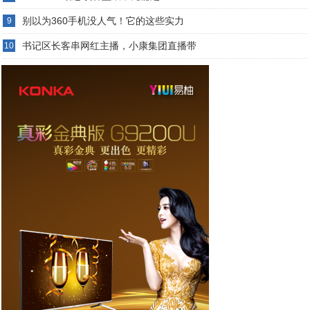
别以为360手机没人气！它的这些实力
9
书记区长客串网红主播，小康集团直播带
10