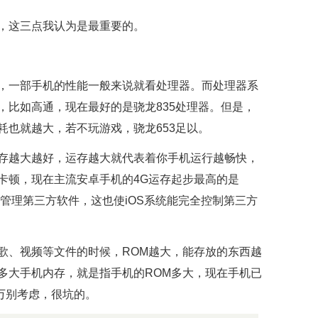
，这三点我认为是最重要的。
，一部手机的性能一般来说就看处理器。而处理器系
，比如高通，现在最好的是骁龙835处理器。但是，
耗也就越大，若不玩游戏，骁龙653足以。
存越大越好，运存越大就代表着你手机运行越畅快，
卡顿，现在主流安卓手机的4G运存起步最高的是
闭管理第三方软件，这也使iOS系统能完全控制第三方
歌、视频等文件的时候，ROM越大，能存放的东西越
多大手机内存，就是指手机的ROM多大，现在手机已
千万别考虑，很坑的。