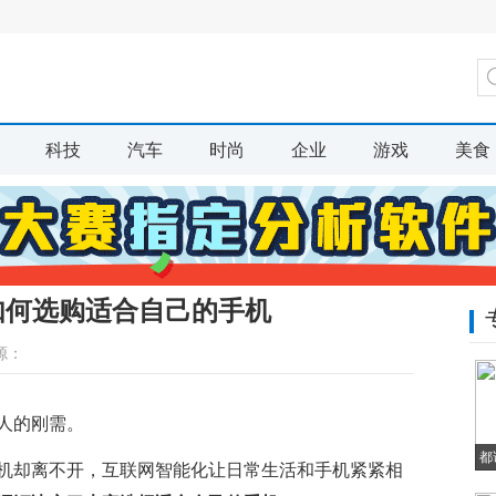
科技
汽车
时尚
企业
游戏
美食
如何选购适合自己的手机
源：
人的刚需。
都
机却离不开，互联网智能化让日常生活和手机紧紧相