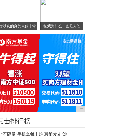
婚纱真的真的真的非常
杨紫为什么一直是齐刘
漂
海？
广告
点击排行榜
“不限量”手机套餐出炉 联通发布“冰