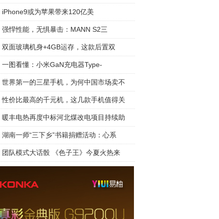
iPhone9或为苹果带来120亿美
强悍性能，无惧暴击：MANN S2三
双面玻璃机身+4GB运存，这款后置双
一图看懂：小米GaN充电器Type-
世界第一的三星手机，为何中国市场卖不
性价比最高的千元机，这几款手机值得关
暖丰电热再度中标河北煤改电项目持续助
湖南一师“三下乡”书籍捐赠活动：心系
团队模式大话骰 《色子王》今夏火热来