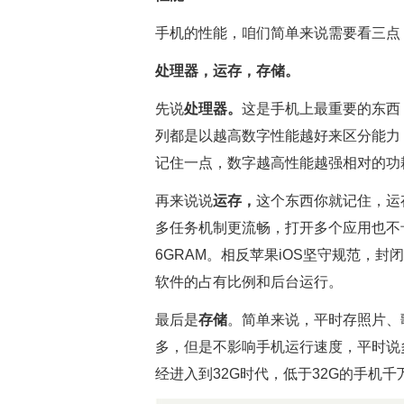
手机的性能，咱们简单来说需要看三点
处理器，运存，存储。
先说
处理器。
这是手机上最重要的东西
列都是以越高数字性能越好来区分能力
记住一点，数字越高性能越强相对的功
再来说说
运存，
这个东西你就记住，运
多任务机制更流畅，打开多个应用也不
6GRAM。相反苹果iOS坚守规范，封
软件的占有比例和后台运行。
最后是
存储
。简单来说，平时存照片、
多，但是不影响手机运行速度，平时说
经进入到32G时代，低于32G的手机