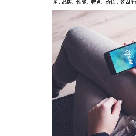
连，
品牌、性能、特点、价位，这四个