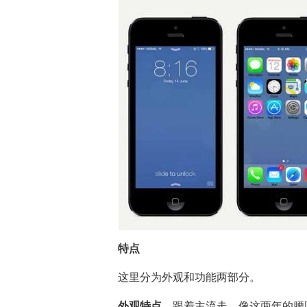
特点
这里分为外观和功能两部分。
外观特点
，跟着主流走，像这两年的腰