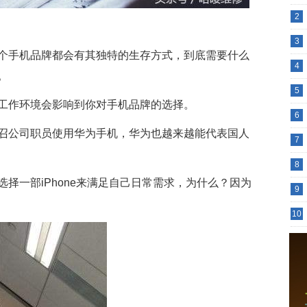
2
3
个手机品牌都会有其独特的生存方式，到底需要什么
4
。
5
工作环境会影响到你对手机品牌的选择。
6
召公司职员使用华为手机，华为也越来越能代表国人
7
8
择一部iPhone来满足自己日常需求，为什么？因为
9
10