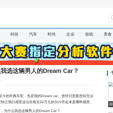
科技
汽车
时尚
企业
游戏
美食
我选这辆男人的Dream Car？
：
至今的经典车型，也是我的Dream car。曾经日思夜想却无法
快让我们感受这位价格近50万元的SUV开起来是哪种感受。
都