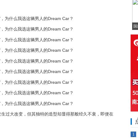
国
发生过大改变，但其独特的造型却显得那般经久不衰，即便在
。
1