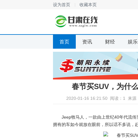
设为首页
收藏本页
首页
资讯
财经
娱乐
春节买SUV，为什么
2020-01-16 16:21:50
阅读：1
来源
Jeep牧马人，一款由上世纪40年代流传
拥有的车如今就放在眼前，所以话不多说，赶