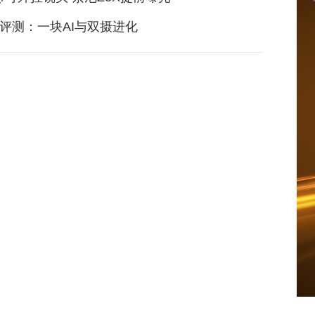
X20评测：一块AI与双摄进化