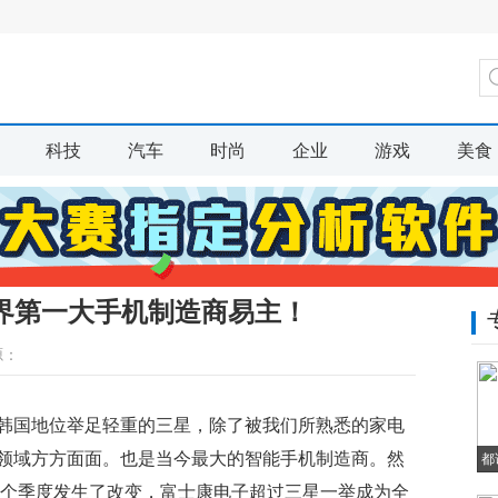
科技
汽车
时尚
企业
游戏
美食
界第一大手机制造商易主！
源：
韩国地位举足轻重的三星，除了被我们所熟悉的家电
领域方方面面。也是当今最大的智能手机制造商。然
都
一个季度发生了改变，富士康电子超过三星一举成为全