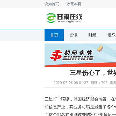
设为首页
收藏本页
首页
资讯
财经
娱乐
三星伤心了，世
2020-07-06 08:01:37
阅读：702
来
三星打个喷嚏，韩国经济就会感冒。在
和信息产业，其业务可谓是涵盖了各个
而这个排名在刚刚过去的2017年最后