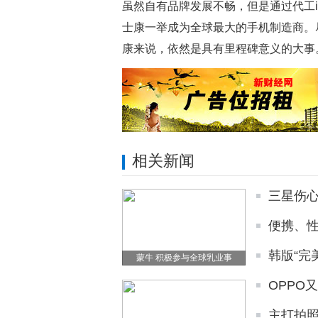
虽然自有品牌发展不畅，但是通过代工iP
士康一举成为全球最大的手机制造商。
康来说，依然是具有里程碑意义的大事
相关新闻
三星伤
便携、性
韩版“完
蒙牛 积极参与全球乳业事
OPPO
主打拍照