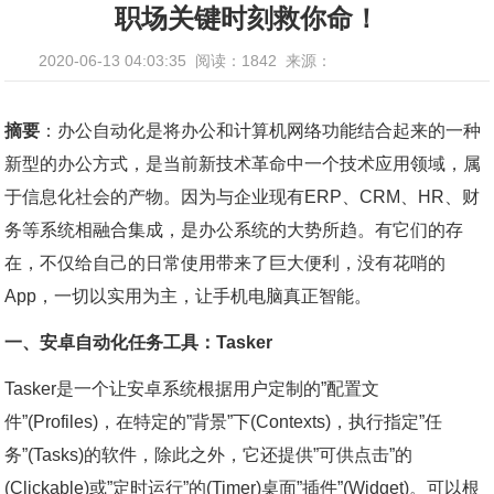
职场关键时刻救你命！
2020-06-13 04:03:35
阅读：1842
来源：
摘要
：办公自动化是将办公和计算机网络功能结合起来的一种
新型的办公方式，是当前新技术革命中一个技术应用领域，属
于信息化社会的产物。因为与企业现有ERP、CRM、HR、财
务等系统相融合集成，是办公系统的大势所趋。有它们的存
在，不仅给自己的日常使用带来了巨大便利，没有花哨的
App，一切以实用为主，让手机电脑真正智能。
一、安卓自动化任务工具：Tasker
Tasker是一个让安卓系统根据用户定制的”配置文
件”(Profiles)，在特定的”背景”下(Contexts)，执行指定”任
务”(Tasks)的软件，除此之外，它还提供”可供点击”的
(Clickable)或”定时运行”的(Timer)桌面”插件”(Widget)。可以根