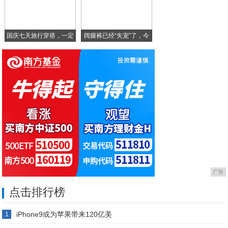
19年智能硬件质量报告出炉：华为和viv
国庆七天旅行穿搭，一定
阔腿裤已经“失宠”了，今
要
广告
点击排行榜
iPhone9或为苹果带来120亿美
1