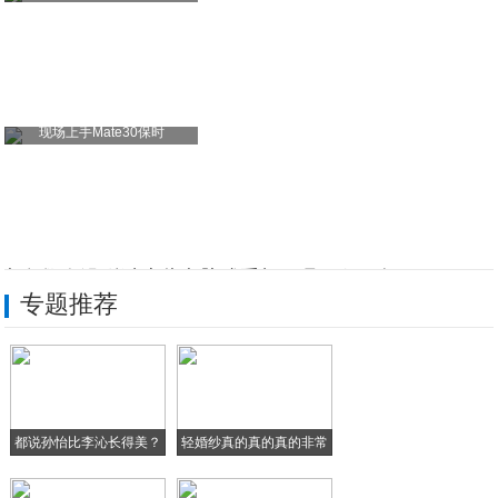
现场上手Mate30保时
大多数人没听过这些电脑或手机工具，但职场
专题推荐
妹纸不爱iPhone却偏爱美图手机
机蜜快报：图灵发布HubblePhone
手机混用UFS和eMMC？教你鉴别手机缩
都说孙怡比李沁长得美？
轻婚纱真的真的真的非常
基伍亿元赌VR VR将成手机标配
当
漂