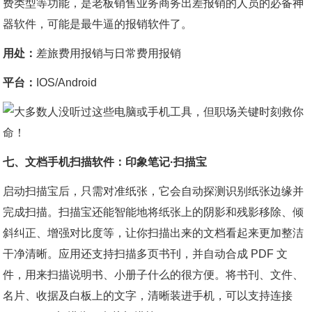
费类型等功能，是老板销售业务商务出差报销的人员的必备神
器软件，可能是最牛逼的报销软件了。
用处：
差旅费用报销与日常费用报销
平台：
IOS/Android
七、文档手机扫描软件：印象笔记·扫描宝
启动扫描宝后，只需对准纸张，它会自动探测识别纸张边缘并
完成扫描。扫描宝还能智能地将纸张上的阴影和残影移除、倾
斜纠正、增强对比度等，让你扫描出来的文档看起来更加整洁
干净清晰。应用还支持扫描多页书刊，并自动合成 PDF 文
件，用来扫描说明书、小册子什么的很方便。将书刊、文件、
名片、收据及白板上的文字，清晰装进手机，可以支持连接